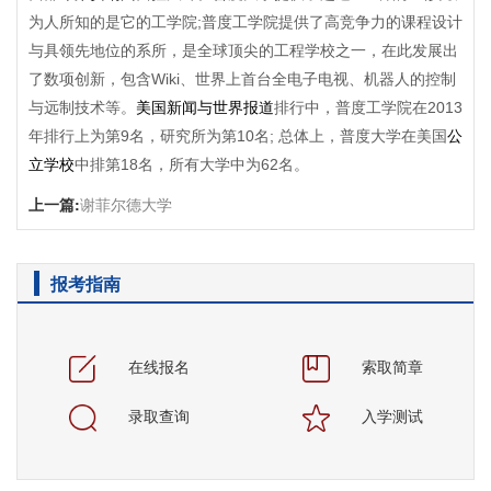
为人所知的是它的工学院;普度工学院提供了高竞争力的课程设计
与具领先地位的系所，是全球顶尖的工程学校之一，在此发展出
了数项创新，包含Wiki、世界上首台全电子电视、机器人的控制
与远制技术等。
美国新闻与世界报道
排行中，普度工学院在2013
年排行上为第9名，研究所为第10名; 总体上，普度大学在美国
公
立学校
中排第18名，所有大学中为62名。
上一篇:
谢菲尔德大学
报考指南
在线报名
索取简章
录取查询
入学测试