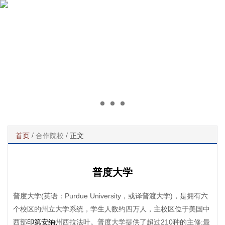
首页
/
合作院校
/ 正文
普度大学
普度大学(英语：Purdue University，或译普渡大学)，是拥有六
个校区的州立大学系统，学生人数约四万人，主校区位于美国中
西部
印第安纳州
西拉法叶。普度大学提供了超过210种的主修;最